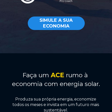
SIMULE A SUA
ECONOMIA
Faça um 
ACE
 rumo à 
economia com energia solar.
Produza sua própria energia, economize 
todos os meses e invista em um futuro mais 
sustentável. 