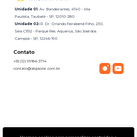
Unidade 01
: Av. Bandeirantes, 4740 - Vila 
Paulista, Taubaté - SP, 12010-280
Unidade 02: 
R. Dr. Orlando Feirabend Filho, 230, 
Sala C1512 - Parque Res. Aquarius, São José dos 
Campos - SP, 12246-190
Contato
+55 (12) 99186-3714
contato@abpsolar.com.br